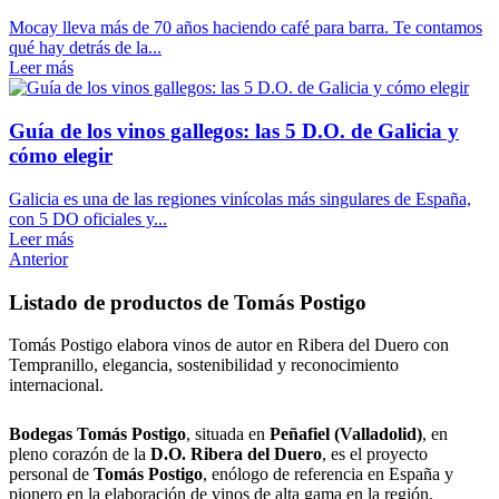
Mocay lleva más de 70 años haciendo café para barra. Te contamos
qué hay detrás de la...
Leer más
Guía de los vinos gallegos: las 5 D.O. de Galicia y
cómo elegir
Galicia es una de las regiones vinícolas más singulares de España,
con 5 DO oficiales y...
Leer más
Anterior
Listado de productos de Tomás Postigo
Tomás Postigo elabora vinos de autor en Ribera del Duero con
Tempranillo, elegancia, sostenibilidad y reconocimiento
internacional.
Bodegas Tomás Postigo
, situada en
Peñafiel (Valladolid)
, en
pleno corazón de la
D.O. Ribera del Duero
, es el proyecto
personal de
Tomás Postigo
, enólogo de referencia en España y
pionero en la elaboración de vinos de alta gama en la región.