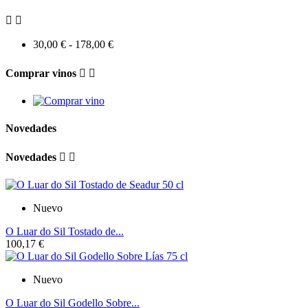


30,00 € - 178,00 €
Comprar vinos


Novedades
Novedades


Nuevo
O Luar do Sil Tostado de...
100,17 €
Nuevo
O Luar do Sil Godello Sobre...