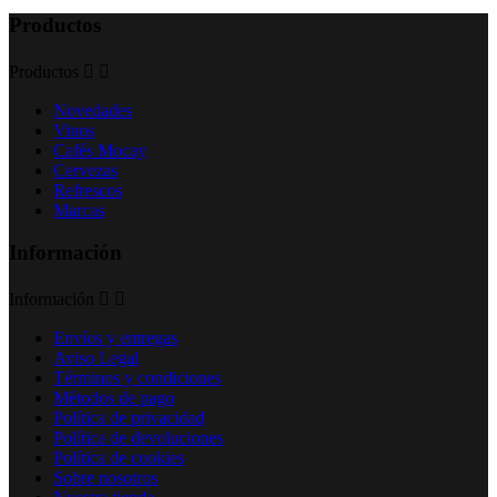
Productos
Productos


Novedades
Vinos
Cafés Mocay
Cervezas
Refrescos
Marcas
Información
Información


Envíos y entregas
Aviso Legal
Términos y condiciones
Métodos de pago
Política de privacidad
Política de devoluciones
Política de cookies
Sobre nosotros