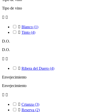
Tipo de vino



Blanco
(1)

Tinto
(4)
D.O.
D.O.



Ribera del Duero
(4)
Envejecimiento
Envejecimiento



Crianza
(3)

Reserva
(2)