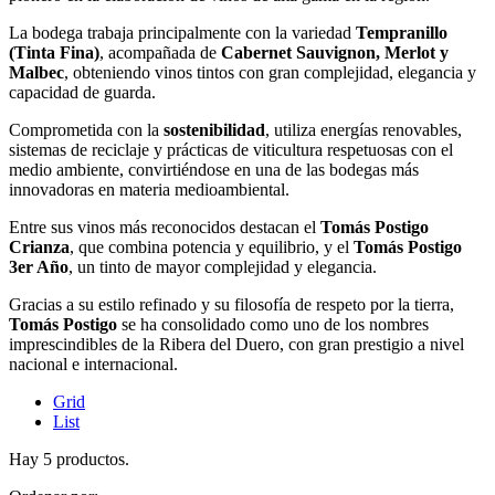
La bodega trabaja principalmente con la variedad
Tempranillo
(Tinta Fina)
, acompañada de
Cabernet Sauvignon, Merlot y
Malbec
, obteniendo vinos tintos con gran complejidad, elegancia y
capacidad de guarda.
Comprometida con la
sostenibilidad
, utiliza energías renovables,
sistemas de reciclaje y prácticas de viticultura respetuosas con el
medio ambiente, convirtiéndose en una de las bodegas más
innovadoras en materia medioambiental.
Entre sus vinos más reconocidos destacan el
Tomás Postigo
Crianza
, que combina potencia y equilibrio, y el
Tomás Postigo
3er Año
, un tinto de mayor complejidad y elegancia.
Gracias a su estilo refinado y su filosofía de respeto por la tierra,
Tomás Postigo
se ha consolidado como uno de los nombres
imprescindibles de la Ribera del Duero, con gran prestigio a nivel
nacional e internacional.
Grid
List
Hay 5 productos.