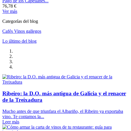
Pago de los Capellanes...
76,78 €
Ver más
Categorías del blog
Cafés
Vinos gallegos
Lo último del blog
Ribeiro: la D.O. más antigua de Galicia y el renacer
de la Treixadura
Mucho antes de que triunfara el Albariño, el Ribeiro ya exportaba
vino. Te contamos la...
Leer más