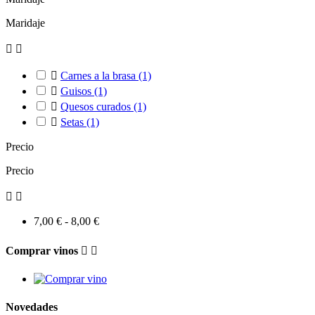
Maridaje



Carnes a la brasa
(1)

Guisos
(1)

Quesos curados
(1)

Setas
(1)
Precio
Precio


7,00 € - 8,00 €
Comprar vinos


Novedades