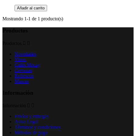
Añadir al carrito
Mostrando 1-1 de 1 producto(s)
Productos
Productos


Novedades
Vinos
Cafés Mocay
Cervezas
Refrescos
Marcas
Información
Información


Envíos y entregas
Aviso Legal
Términos y condiciones
Métodos de pago