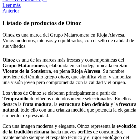
Leer más
Anterior
Listado de productos de Oinoz
Oinoz es una marca del Grupo Matarromera en Rioja Alavesa.
Vinos modernos, intensos y equilibrados, con el sello de calidad de
sus viñedos.
Oinoz
es una de las marcas más frescas y contemporáneas del
Grupo Matarromera
, elaborada en su bodega ubicada en
San
Vicente de la Sonsierra
, en plena
Rioja Alavesa
. Su nombre
proviene del término griego
oinos
, que significa vino, y simboliza
una visión joven pero comprometida con la calidad y el origen.
Los vinos de Oinoz se elaboran principalmente a partir de
Tempranillo
de viñedos cuidadosamente seleccionados. En ellos
destaca la
fruta madura
, la
estructura bien definida
y la
frescura
natural
, todo ello con una crianza medida que potencia la elegancia
sin perder expresividad.
Con una imagen moderna y elegante, Oinoz representa la
evolución
de la tradición riojana
hacia nuevos perfiles de consumidor,
manteniendo siempre el respaldo técnico y el rigor enológico del