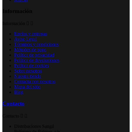
Información
Información


Envíos y entregas
Aviso Legal
Términos y condiciones
Métodos de pago
Política de privacidad
Política de devoluciones
Política de cookies
Sobre nosotros
Nuestra tienda
Contacta con nosotros
Mapa del sitio
Blog
Contacto
Contacto


Distribuciones Sangil
Polígono de Balmao, s/n