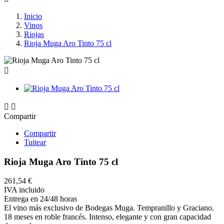
Inicio
Vinos
Riojas
Rioja Muga Aro Tinto 75 cl



Compartir
Compartir
Tuitear
Rioja Muga Aro Tinto 75 cl
261,54 €
IVA incluido
Entrega en 24/48 horas
El vino más exclusivo de Bodegas Muga. Tempranillo y Graciano.
18 meses en roble francés. Intenso, elegante y con gran capacidad