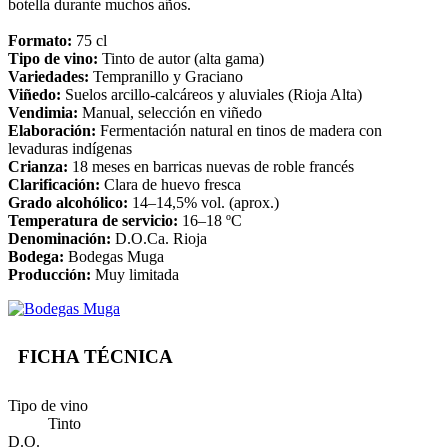
botella durante muchos años.
Formato:
75 cl
Tipo de vino:
Tinto de autor (alta gama)
Variedades:
Tempranillo y Graciano
Viñedo:
Suelos arcillo‑calcáreos y aluviales (Rioja Alta)
Vendimia:
Manual, selección en viñedo
Elaboración:
Fermentación natural en tinos de madera con
levaduras indígenas
Crianza:
18 meses en barricas nuevas de roble francés
Clarificación:
Clara de huevo fresca
Grado alcohólico:
14–14,5% vol. (aprox.)
Temperatura de servicio:
16–18 ºC
Denominación:
D.O.Ca. Rioja
Bodega:
Bodegas Muga
Producción:
Muy limitada
FICHA TÉCNICA
Tipo de vino
Tinto
D.O.