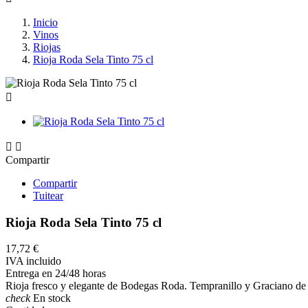
Inicio
Vinos
Riojas
Rioja Roda Sela Tinto 75 cl



Compartir
Compartir
Tuitear
Rioja Roda Sela Tinto 75 cl
17,72 €
IVA incluido
Entrega en 24/48 horas
Rioja fresco y elegante de Bodegas Roda. Tempranillo y Graciano de vi
check
En stock