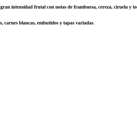
a
gran intensidad frutal con notas de frambuesa, cereza, ciruela y t
as, carnes blancas, embutidos y tapas variadas
.