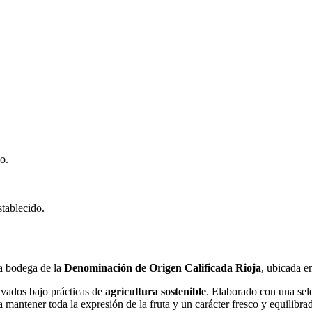
o.
stablecido.
sa bodega de la
Denominación de Origen Calificada Rioja
, ubicada e
tivados bajo prácticas de
agricultura sostenible
. Elaborado con una se
a mantener toda la expresión de la fruta y un carácter fresco y equilibra