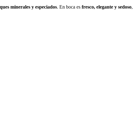
oques minerales y especiados
. En boca es
fresco, elegante y sedoso
,